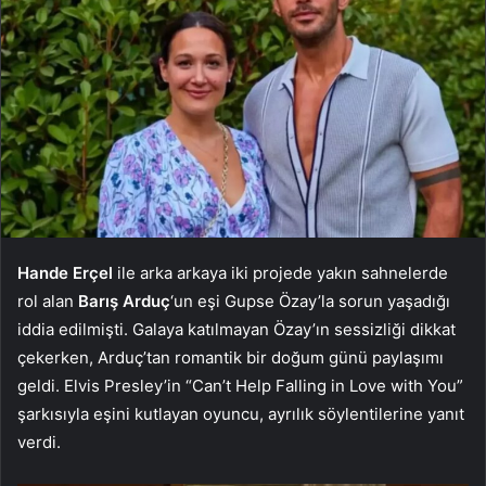
Hande Erçel
ile arka arkaya iki projede yakın sahnelerde
rol alan
Barış Arduç
‘un eşi Gupse Özay’la sorun yaşadığı
iddia edilmişti. Galaya katılmayan Özay’ın sessizliği dikkat
çekerken, Arduç’tan romantik bir doğum günü paylaşımı
geldi. Elvis Presley’in “Can’t Help Falling in Love with You”
şarkısıyla eşini kutlayan oyuncu, ayrılık söylentilerine yanıt
verdi.