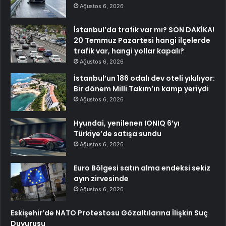
Ağustos 6, 2026
İstanbul’da trafik var mı? SON DAKİKA!
20 Temmuz Pazartesi hangi ilçelerde
trafik var, hangi yollar kapalı?
Ağustos 6, 2026
İstanbul’un 186 odalı dev oteli yıkılıyor:
Bir dönem Milli Takım’ın kamp yeriydi
Ağustos 6, 2026
Hyundai, yenilenen IONIQ 6’yı
Türkiye’de satışa sundu
Ağustos 6, 2026
Euro Bölgesi satın alma endeksi sekiz
ayın zirvesinde
Ağustos 6, 2026
Eskişehir’de NATO Protestosu Gözaltılarına İlişkin Suç
Duyurusu