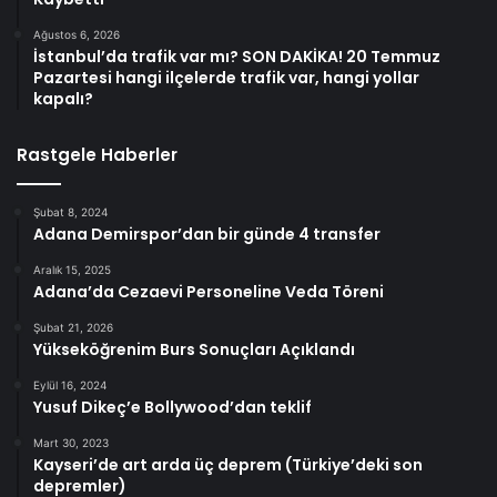
Ağustos 6, 2026
İstanbul’da trafik var mı? SON DAKİKA! 20 Temmuz
Pazartesi hangi ilçelerde trafik var, hangi yollar
kapalı?
Rastgele Haberler
Şubat 8, 2024
Adana Demirspor’dan bir günde 4 transfer
Aralık 15, 2025
Adana’da Cezaevi Personeline Veda Töreni
Şubat 21, 2026
Yükseköğrenim Burs Sonuçları Açıklandı
Eylül 16, 2024
Yusuf Dikeç’e Bollywood’dan teklif
Mart 30, 2023
Kayseri’de art arda üç deprem (Türkiye’deki son
depremler)