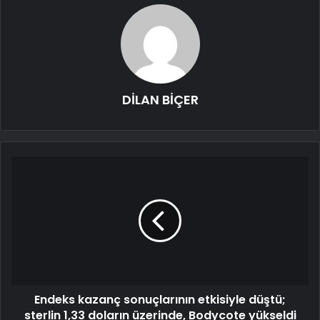
DİLAN BİÇER
Endeks kazanç sonuçlarının etkisiyle düştü;
sterlin 1,33 doların üzerinde, Bodycote yükseldi