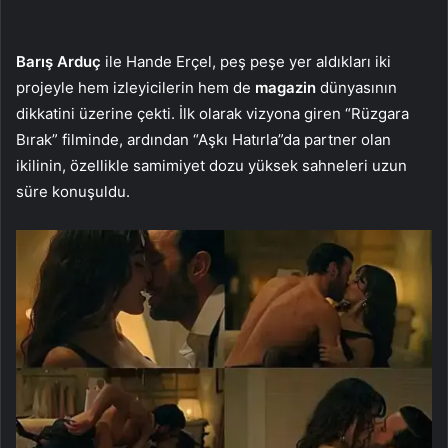
Barış Arduç
ile Hande Erçel, peş peşe yer aldıkları iki
projeyle hem izleyicilerin hem de
magazin
dünyasının
dikkatini üzerine çekti. İlk olarak vizyona giren “Rüzgara
Bırak” filminde, ardından “Aşkı Hatırla”da partner olan
ikilinin, özellikle samimiyet dozu yüksek sahneleri uzun
süre konuşuldu.