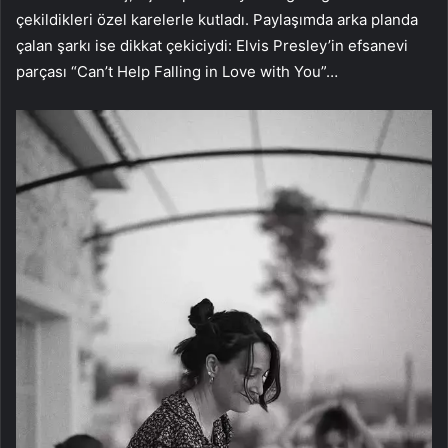
çekildikleri özel karelerle kutladı. Paylaşımda arka planda
çalan şarkı ise dikkat çekiciydi: Elvis Presley’in efsanevi
parçası “Can’t Help Falling in Love with You”…