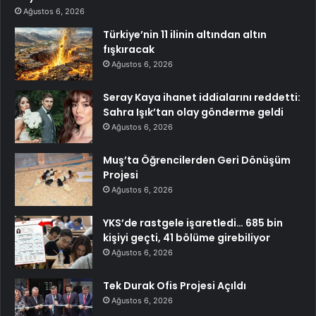
Ağustos 6, 2026
Türkiye’nin 11 ilinin altından altın
fışkıracak
Ağustos 6, 2026
Seray Kaya ihanet iddialarını reddetti:
Sahra Işık’tan olay gönderme geldi
Ağustos 6, 2026
Muş’ta Öğrencilerden Geri Dönüşüm
Projesi
Ağustos 6, 2026
YKS’de rastgele işaretledi… 685 bin
kişiyi geçti, 41 bölüme girebiliyor
Ağustos 6, 2026
Tek Durak Ofis Projesi Açıldı
Ağustos 6, 2026