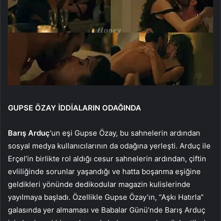
GUPSE ÖZAY İDDİALARIN ODAĞINDA
Barış Arduç
‘un eşi Gupse Özay, bu sahnelerin ardından
sosyal medya kullanıcılarının da odağına yerleşti. Arduç ile
Erçel’in birlikte rol aldığı cesur sahnelerin ardından, çiftin
evliliğinde sorunlar yaşandığı ve hatta boşanma eşiğine
geldikleri yönünde dedikodular magazin kulislerinde
yayılmaya başladı. Özellikle Gupse Özay’ın, “Aşkı Hatırla”
galasında yer almaması ve Babalar Günü’nde Barış Arduç