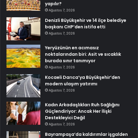
yapılır?
Ağustos 7, 2026
Denizli Büyükşehir ve 14 ilçe belediye
başkanı CHP’den istifa etti
Ağustos 7, 2026
Yeryüzünün en acımasız
noktalarından biri: Asit ve sıcaklık
burada sınır tanımıyor
Ağustos 7, 2026
Kocaeli Darıca’ya Büyükşehir’den
modern ulaşım yatırımı
Ağustos 7, 2026
Kadın Arkadaşlıkları Ruh Sağlığını
Güçlendiriyor: Ancak Her İlişki
Destekleyici Değil
Ağustos 7, 2026
Bayrampaşa’da kaldırımlar işgalden