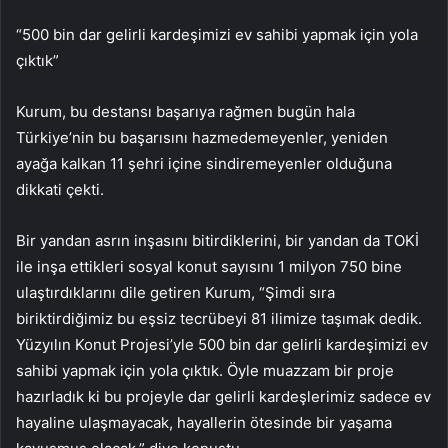
“500 bin dar gelirli kardeşimizi ev sahibi yapmak için yola
çıktık”
Kurum, bu destansı başarıya rağmen bugün hala
Türkiye’nin bu başarısını hazmedemeyenler, yeniden
ayağa kalkan 11 şehri içine sindiremeyenler olduğuna
dikkati çekti.
Bir yandan asrın inşasını bitirdiklerini, bir yandan da TOKİ
ile inşa ettikleri sosyal konut sayısını 1 milyon 750 bine
ulaştırdıklarını dile getiren Kurum, “Şimdi sıra
biriktirdiğimiz bu eşsiz tecrübeyi 81 ilimize taşımak dedik.
Yüzyılın Konut Projesi’yle 500 bin dar gelirli kardeşimizi ev
sahibi yapmak için yola çıktık. Öyle muazzam bir proje
hazırladık ki bu projeyle dar gelirli kardeşlerimiz sadece ev
hayaline ulaşmayacak, hayallerin ötesinde bir yaşama