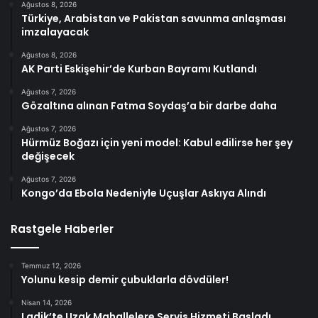
Ağustos 8, 2026
Türkiye, Arabistan ve Pakistan savunma anlaşması
imzalayacak
Ağustos 8, 2026
AK Parti Eskişehir’de Kurban Bayramı Kutlandı
Ağustos 7, 2026
Gözaltına alınan Fatma Soydaş’a bir darbe daha
Ağustos 7, 2026
Hürmüz Boğazı için yeni model: Kabul edilirse her şey
değişecek
Ağustos 7, 2026
Kongo’da Ebola Nedeniyle Uçuşlar Askıya Alındı
Rastgele Haberler
Temmuz 12, 2026
Yolunu kesip demir çubuklarla dövdüler!
Nisan 14, 2026
Ladik’te Uzak Mahallelere Servis Hizmeti Başladı