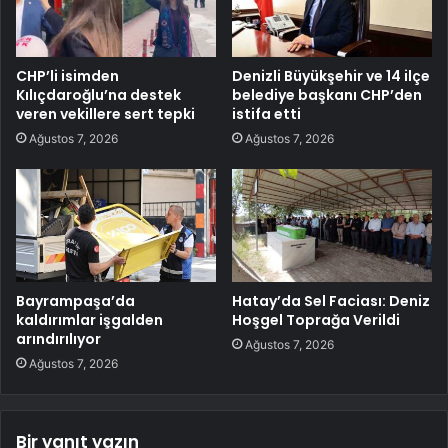
CHP’li isimden
Denizli Büyükşehir ve 14 ilçe
Kılıçdaroğlu’na destek
belediye başkanı CHP’den
veren vekillere sert tepki
istifa etti
Ağustos 7, 2026
Ağustos 7, 2026
Bayrampaşa’da
Hatay’da Sel Faciası: Deniz
kaldırımlar işgalden
Hoşgel Toprağa Verildi
arındırılıyor
Ağustos 7, 2026
Ağustos 7, 2026
Bir yanıt yazın