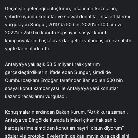
Geçmişle geleceği buluşturan, insanı merkeze alan,
şehirle uyumlu konutlar ve sosyal donatılar inşa ettiklerini
vurgulayan Sungur, 2019’da 50 bin, 2020’de 100 bin ve
2022’de 250 bin konutu kapsayan sosyal konut
kampanyalarını başlatarak dar gelirli vatandaşları ev sahibi
yaptıklarını ifade etti.
Antalya’ya yaklaşık 53,5 milyar liralık yatırım
gerçekleştirdiklerini ifade eden Sungur, şimdi de
Cumhurbaşkanı Erdoğan tarafından ilan edilen 500 bin
sosyal konut kampanyası ile Antalya’ya yeni konutlar
kazandıracaklarını vurguladı.
Konuşmaların ardından Bakan Kurum, “Artık kura zamanı.
Antalya ve Bingöl’de kurada isimleri çıkan hak sahibi
kardeşlerime şimdiden konutları hayırlı olsun diyorum”
sözleriyle protokol üyelerinin de katılımıyla kura çekilişini