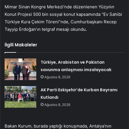
Mimar Sinan Kongre Merkezi’nde düzenlenen Yüzyılın
Konut Projesi 500 bin sosyal konut kapsamında “Ev Sahibi
Türkiye Kura Çekim Töreni”nde, Cumhurbaşkanı Recep
Tayyip Erdoğan’ın telgraf mesajı okundu.
İlgili Makaleler
Türkiye, Arabistan ve Pakistan
savunma anlaşması imzalayacak
Ağustos 8, 2026
AK Parti Eskişehir’de Kurban Bayramı
Kutlandı
Ağustos 8, 2026
Bakan Kurum, burada yaptığı konuşmada, Antalya’nın