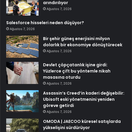
arındırılıyor
Ağustos 7, 2026
Salesforce hisseleri neden düşüyor?
Ağustos 7, 2026
Bir şehir güneş enerjisini milyon
dolarlık bir ekonomiye dönüştürecek
Ağustos 7, 2026
Devlet çöpçatanlık işine girdi:
Yüzlerce çift bu yöntemle nikah
masasına oturdu
Ağustos 7, 2026
Assassin’s Creed’in kaderi değişebilir:
Ubisoft eski yönetmenini yeniden
göreve getirdi
Ağustos 7, 2026
OMODA | JAECOO küresel satışlarda
yükselişini sürdürüyor