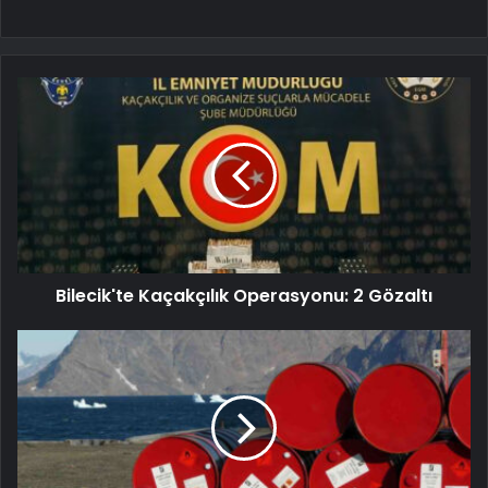
Bilecik'te Kaçakçılık Operasyonu: 2 Gözaltı