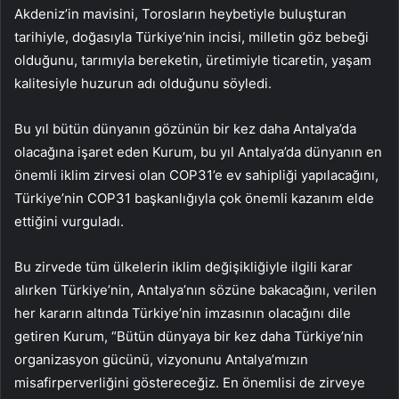
Akdeniz’in mavisini, Torosların heybetiyle buluşturan
tarihiyle, doğasıyla Türkiye’nin incisi, milletin göz bebeği
olduğunu, tarımıyla bereketin, üretimiyle ticaretin, yaşam
kalitesiyle huzurun adı olduğunu söyledi.
Bu yıl bütün dünyanın gözünün bir kez daha Antalya’da
olacağına işaret eden Kurum, bu yıl Antalya’da dünyanın en
önemli iklim zirvesi olan COP31’e ev sahipliği yapılacağını,
Türkiye’nin COP31 başkanlığıyla çok önemli kazanım elde
ettiğini vurguladı.
Bu zirvede tüm ülkelerin iklim değişikliğiyle ilgili karar
alırken Türkiye’nin, Antalya’nın sözüne bakacağını, verilen
her kararın altında Türkiye’nin imzasının olacağını dile
getiren Kurum, “Bütün dünyaya bir kez daha Türkiye’nin
organizasyon gücünü, vizyonunu Antalya’mızın
misafirperverliğini göstereceğiz. En önemlisi de zirveye