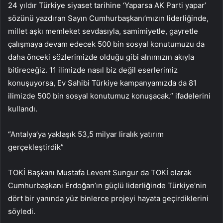
24 yıldır Türkiye siyaset tarihine ‘Yaparsa AK Parti yapar’
sözünü yazdıran Sayın Cumhurbaşkanı’mızın liderliğinde,
millet aşkı memleket sevdasıyla, samimiyetle, gayretle
çalışmaya devam edecek 500 bin sosyal konutumuzu da
daha önceki sözlerimizde olduğu gibi alnımızın akıyla
bitireceğiz. 11 ilimizde nasıl biz değil eserlerimiz
konuşuyorsa, Ev Sahibi Türkiye kampanyamızda da 81
ilimizde 500 bin sosyal konutumuz konuşacak.” ifadelerini
kullandı.
“Antalya’ya yaklaşık 53,5 milyar liralık yatırım
gerçekleştirdik”
TOKİ Başkanı Mustafa Levent Sungur da TOKİ olarak
Cumhurbaşkanı Erdoğan’ın güçlü liderliğinde Türkiye’nin
dört bir yanında yüz binlerce projeyi hayata geçirdiklerini
söyledi.