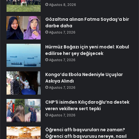
Ağustos 8, 2026
Gözaltına alınan Fatma Soydaş’a bir
darbe daha
Ağustos 7, 2026
Hürmüz Boğazı için yeni model: Kabul
edilirse her şey değişecek
Ağustos 7, 2026
Kongo’da Ebola Nedeniyle Uçuşlar
Askıya Alındı
Ağustos 7, 2026
CHP’li isimden Kılıçdaroğlu’na destek
veren vekillere sert tepki
Ağustos 7, 2026
Öğrenci affı başvuruları ne zaman?
Öğrenci affı başvurusu nereye, nasıl