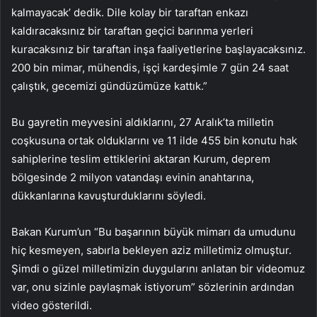
kalmayacak’ dedik. Dile kolay bir taraftan enkazı
kaldıracaksınız bir taraftan geçici barınma yerleri
kuracaksınız bir taraftan inşa faaliyetlerine başlayacaksınız.
200 bin mimar, mühendis, işçi kardeşimle 7 gün 24 saat
çalıştık, gecemizi gündüzümüze kattık.”
Bu gayretin meyvesini aldıklarını, 27 Aralık’ta milletin
coşkusuna ortak olduklarını ve 11 ilde 455 bin konutu hak
sahiplerine teslim ettiklerini aktaran Kurum, deprem
bölgesinde 2 milyon vatandaşı evinin anahtarına,
dükkanlarına kavuşturduklarını söyledi.
Bakan Kurum’un “Bu başarının büyük mimarı da umudunu
hiç kesmeyen, sabırla bekleyen aziz milletimiz olmuştur.
Şimdi o güzel milletimizin duygularını anlatan bir videomuz
var, onu sizinle paylaşmak istiyorum” sözlerinin ardından
video gösterildi.