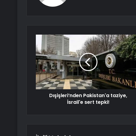
Dışişleri’nden Pakistan'a taziye,
İsrail'e sert tepki!