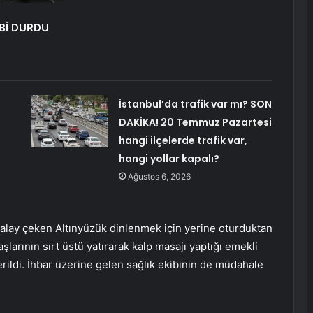
Bİ DURDU
İstanbul’da trafik var mı? SON
DAKİKA! 20 Temmuz Pazartesi
hangi ilçelerde trafik var,
hangi yollar kapalı?
Ağustos 6, 2026
alay çeken Altınyüzük dinlenmek için yerine oturduktan
şlarının sırt üstü yatırarak kalp masajı yaptığı emekli
erildi. İhbar üzerine gelen sağlık ekibinin de müdahale