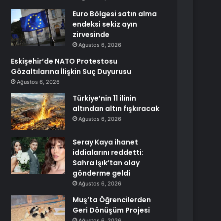
Euro Bölgesi satın alma
endeksi sekiz ayın
zirvesinde
Ağustos 6, 2026
Eskişehir’de NATO Protestosu
Gözaltılarına İlişkin Suç Duyurusu
Ağustos 6, 2026
Türkiye’nin 11 ilinin
altından altın fışkıracak
Ağustos 6, 2026
Seray Kaya ihanet
iddialarını reddetti:
Sahra Işık’tan olay
gönderme geldi
Ağustos 6, 2026
Muş’ta Öğrencilerden
Geri Dönüşüm Projesi
Ağustos 6, 2026