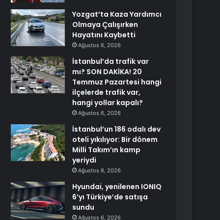
Yozgat’ta Kaza Yardımcı
Olmaya Çalışırken
Hayatını Kaybetti
Ağustos 6, 2026
İstanbul’da trafik var
mı? SON DAKİKA! 20
Temmuz Pazartesi hangi
ilçelerde trafik var,
hangi yollar kapalı?
Ağustos 6, 2026
İstanbul’un 186 odalı dev
oteli yıkılıyor: Bir dönem
Milli Takım’ın kamp
yeriydi
Ağustos 6, 2026
Hyundai, yenilenen IONIQ
6’yı Türkiye’de satışa
sundu
Ağustos 6, 2026