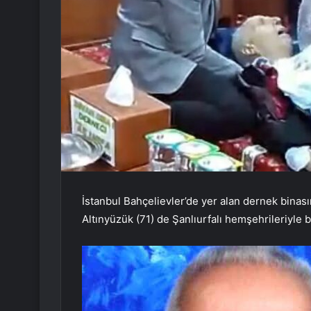
İstanbul Bahçelievler’de yer alan dernek binas
Altınyüzük (71) de Şanlıurfalı hemşehrileriyle 