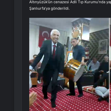
Altınyüzük’ün cenazesi Adli Tıp Kurumu’nda ya
Şanlıurfa’ya gönderildi.