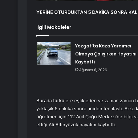
YERİNE OTURDUKTAN 5 DAKİKA SONRA KAL
İlgili Makaleler
Yozgat’ta Kaza Yardımcı
Olmaya Çalışırken Hayatını
Kaybetti
Ağustos 6, 2026
Burada türkülere eşlik eden ve zaman zaman h
yaklaşık 5 dakika sonra aniden fenalaştı. Arkada
öğretmen için 112 Acil Çağrı Merkezi’ne bilgi v
ettiği Ali Altınyüzük hayatını kaybetti.