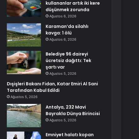
kullananlar artık iki kere
düşünmek zorunda
Ağustos 6, 2026
Karaman’da silahlı
kavga: 1 ölü
Ağustos 6, 2026
Belediye 96 daireyi
ücretsiz dağıttı: Tek
şartı var
Ağustos 5, 2026
Dışişleri Bakanı Fidan, Katar Emiri Al Sani
Tarafından Kabul Edildi
Ağustos 5, 2026
Antalya, 232 Mavi
Bayrakla Dünya Birincisi
Ağustos 5, 2026
Emniyet halatı kopan