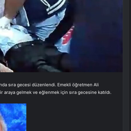
ında sıra gecesi düzenlendi. Emekli öğretmen Ali
bir araya gelmek ve eğlenmek için sıra gecesine katıldı.