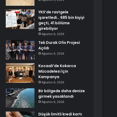
YKS’de rastgele
işaretledi… 685 bin kişiyi
geçti, 41 bölüme
girebiliyor
Ağustos 6, 2026
Tek Durak Ofis Projesi
Açıldı
Ağustos 6, 2026
Kocaali’de Kokarca
Mücadelesi İçin
Kampanya
Ağustos 6, 2026
Bir bölgede daha denize
girmek yasaklandı
Ağustos 6, 2026
Düşük limitli kredi kartı