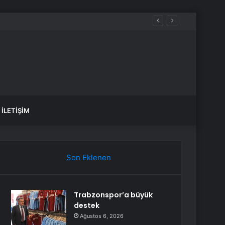
İLETIŞIM
Son Eklenen
Trabzonspor’a büyük
destek
Ağustos 6, 2026