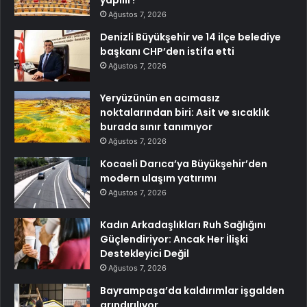
Ağustos 7, 2026
Denizli Büyükşehir ve 14 ilçe belediye
başkanı CHP’den istifa etti
Ağustos 7, 2026
Yeryüzünün en acımasız
noktalarından biri: Asit ve sıcaklık
burada sınır tanımıyor
Ağustos 7, 2026
Kocaeli Darıca’ya Büyükşehir’den
modern ulaşım yatırımı
Ağustos 7, 2026
Kadın Arkadaşlıkları Ruh Sağlığını
Güçlendiriyor: Ancak Her İlişki
Destekleyici Değil
Ağustos 7, 2026
Bayrampaşa’da kaldırımlar işgalden
arındırılıyor