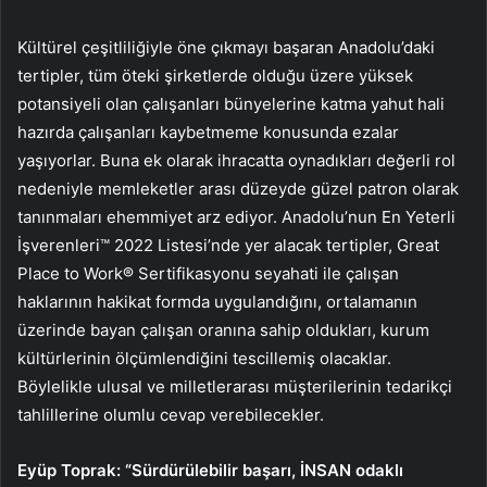
Kültürel çeşitliliğiyle öne çıkmayı başaran Anadolu’daki
tertipler, tüm öteki şirketlerde olduğu üzere yüksek
potansiyeli olan çalışanları bünyelerine katma yahut hali
hazırda çalışanları kaybetmeme konusunda ezalar
yaşıyorlar. Buna ek olarak ihracatta oynadıkları değerli rol
nedeniyle memleketler arası düzeyde güzel patron olarak
tanınmaları ehemmiyet arz ediyor. Anadolu’nun En Yeterli
İşverenleri™ 2022 Listesi’nde yer alacak tertipler, Great
Place to Work® Sertifikasyonu seyahati ile çalışan
haklarının hakikat formda uygulandığını, ortalamanın
üzerinde bayan çalışan oranına sahip oldukları, kurum
kültürlerinin ölçümlendiğini tescillemiş olacaklar.
Böylelikle ulusal ve milletlerarası müşterilerinin tedarikçi
tahlillerine olumlu cevap verebilecekler.
Eyüp Toprak: “Sürdürülebilir başarı, İNSAN odaklı