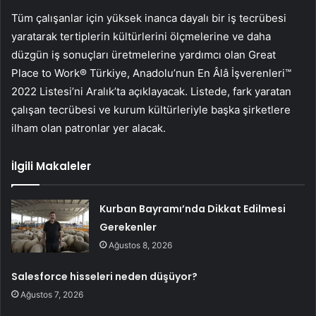
Tüm çalışanlar için yüksek inanca dayalı bir iş tecrübesi
yaratarak tertiplerin kültürlerini ölçmelerine ve daha
düzgün iş sonuçları üretmelerine yardımcı olan Great
Place to Work® Türkiye, Anadolu’nun En Âlâ İşverenleri™
2022 Listesi’ni Aralık’ta açıklayacak. Listede, fark yaratan
çalışan tecrübesi ve kurum kültürleriyle başka şirketlere
ilham olan patronlar yer alacak.
İlgili Makaleler
Kurban Bayramı’nda Dikkat Edilmesi
Gerekenler
Ağustos 8, 2026
Salesforce hisseleri neden düşüyor?
Ağustos 7, 2026