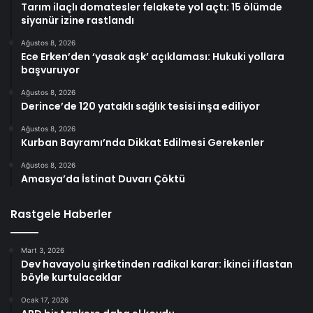
Tarım ilaçlı domatesler felakete yol açtı: 15 ölümde
siyanür izine rastlandı
Ağustos 8, 2026
Ece Erken’den ‘yasak aşk’ açıklaması: Hukuki yollara
başvuruyor
Ağustos 8, 2026
Derince’de 120 yataklı sağlık tesisi inşa ediliyor
Ağustos 8, 2026
Kurban Bayramı’nda Dikkat Edilmesi Gerekenler
Ağustos 8, 2026
Amasya’da İstinat Duvarı Çöktü
Rastgele Haberler
Mart 3, 2026
Dev havayolu şirketinden radikal karar: İkinci iflastan
böyle kurtulacaklar
Ocak 17, 2026