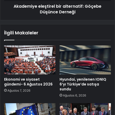
Akademiye eleştirel bir alternatif: Göçebe
Düşünce Derneği
İlgili Makaleler
Ekonomi ve siyaset
Hyundai, yenilenen IONIQ
gündemi- 6 Ağustos 2026
6’yı Türkiye’de satışa
sundu
Ağustos 7, 2026
Ağustos 6, 2026