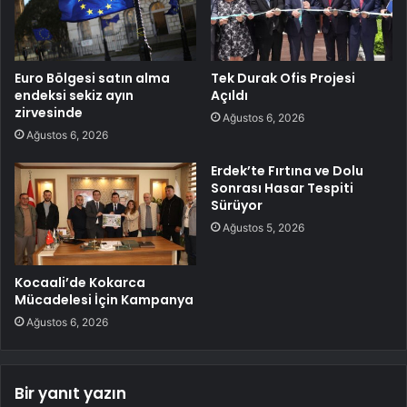
Euro Bölgesi satın alma
Tek Durak Ofis Projesi
endeksi sekiz ayın
Açıldı
zirvesinde
Ağustos 6, 2026
Ağustos 6, 2026
Erdek’te Fırtına ve Dolu
Sonrası Hasar Tespiti
Sürüyor
Ağustos 5, 2026
Kocaali’de Kokarca
Mücadelesi İçin Kampanya
Ağustos 6, 2026
Bir yanıt yazın