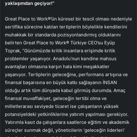
yaklaşımdan geçiyor!”
Great Place to Work®’ün küresel bir tescil olması nedeniyle
sertifika sürecine katılan tertiplerin böylelikle kendilerini
muhakkak bir standarda pozisyonlandırmış olduklarını
belirten Great Place to Work® Türkiye CEO’su Eyüp
Toprak, “Günümüzde kritik insanlara erişimde kritik
problemler yaşanıyor. Anadolu’nun kendine mahsus
avantajları olmasına karşın hala kimi meşakkatler
yaşanıyor. Tertiplerin geleceğine, performans artışına ve
finansal başarısına en büyük katkı sağlayanın İNSAN
olduğu artık tüm dünyada kabul görmüş durumda. Amaç
finansal muvaffakiyet, geleceğin tertibi olma ve
milletlerarası seviyede ticaret ise çalışanların yüksek
potansiyeldeki yetkinliklerine yatırım yapılması gerekiyor.
Yatırımla kasıt da çalışanlara saatlerce eğitim ve akademik
süreçler sunmak değil, yöneticilerin ‘geleceğin liderleri’