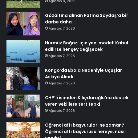
Ağustos 8, 2026
Gözaltına alınan Fatma Soydaş’a bir
darbe daha
Ağustos 7, 2026
Hürmüz Boğazı için yeni model: Kabul
edilirse her şey değişecek
Ağustos 7, 2026
Kongo’da Ebola Nedeniyle Uçuşlar
Askıya Alındı
Ağustos 7, 2026
CHP’li isimden Kılıçdaroğlu’na destek
veren vekillere sert tepki
Ağustos 7, 2026
Öğrenci affı başvuruları ne zaman?
Öğrenci affı başvurusu nereye, nasıl
yapılır?