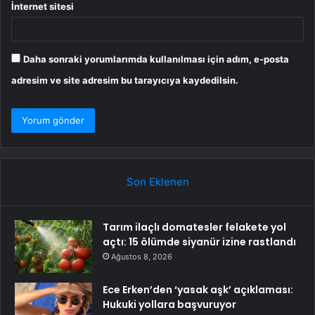
İnternet sitesi
Daha sonraki yorumlarımda kullanılması için adım, e-posta
adresim ve site adresim bu tarayıcıya kaydedilsin.
Son Eklenen
Tarım ilaçlı domatesler felakete yol
açtı: 15 ölümde siyanür izine rastlandı
Ağustos 8, 2026
Ece Erken’den ‘yasak aşk’ açıklaması:
Hukuki yollara başvuruyor