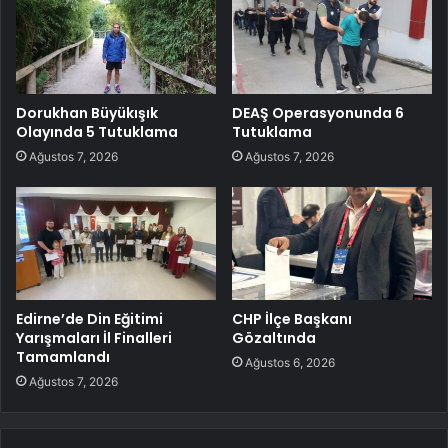
Dorukhan Büyükışık
DEAŞ Operasyonunda 6
Olayında 5 Tutuklama
Tutuklama
Ağustos 7, 2026
Ağustos 7, 2026
Edirne’de Din Eğitimi
CHP İlçe Başkanı
Yarışmaları İl Finalleri
Gözaltında
Tamamlandı
Ağustos 6, 2026
Ağustos 7, 2026