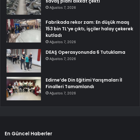
savaş planı dikkat çekti
Ağustos 7, 2026
Fabrikada rekor zam: En düşük maaş
153 bin TL’ye çıktı, işçiler halay çekerek
kutladı
Ağustos 7, 2026
DEAŞ Operasyonunda 6 Tutuklama
Ağustos 7, 2026
Edirne’de Din Eğitimi Yarışmaları İl
Finalleri Tamamlandı
Ağustos 7, 2026
En Güncel Haberler