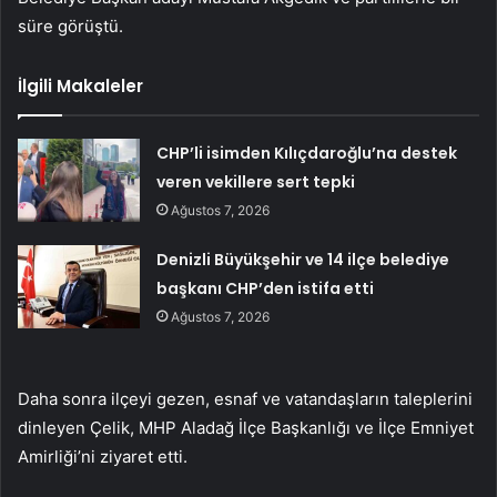
süre görüştü.
İlgili Makaleler
CHP’li isimden Kılıçdaroğlu’na destek
veren vekillere sert tepki
Ağustos 7, 2026
Denizli Büyükşehir ve 14 ilçe belediye
başkanı CHP’den istifa etti
Ağustos 7, 2026
Daha sonra ilçeyi gezen, esnaf ve vatandaşların taleplerini
dinleyen Çelik, MHP Aladağ İlçe Başkanlığı ve İlçe Emniyet
Amirliği’ni ziyaret etti.