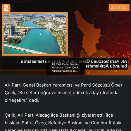
AK Parti Genel Başkan Yardımcısı ve Parti Sözcüsü Ömer
Çelik, “Bu sefer doğru ve hizmet edecek aday etrafında
birleşelim.” dedi.
Çelik, AK Parti Aladağ İlçe Başkanlığı ziyaret etti, ilçe
başkanı Saffet Özen, Belediye Başkanı ve Cumhur İttifakı
Belediye Başkan adayı Mustafa Akgedik ve partililerle bir