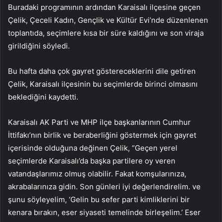
Buradaki programının ardından Karaisalı ilçesine geçen
Çelik, Çeceli Kadın, Gençlik ve Kültür Evi’nde düzenlenen
toplantıda, seçimlere kısa bir süre kaldığını ve son viraja
girildiğini söyledi.
Bu hafta daha çok gayret göstereceklerini dile getiren
Çelik, Karaisalı ilçesinin bu seçimlerde birinci olmasını
beklediğini kaydetti.
Karaisalı AK Parti ve MHP ilçe başkanlarının Cumhur
İttifakı’nın birlik ve beraberliğini göstermek için gayret
içerisinde olduğuna değinen Çelik, “Geçen yerel
seçimlerde Karaisalı’da başka partilere oy veren
vatandaşlarımız olmuş olabilir. Fakat komşularınıza,
akrabalarınıza gidin. Son günleri iyi değerlendirelim. ve
şunu söyleyelim, ‘Gelin bu sefer parti kimliklerini bir
kenara bırakın, eser siyaseti temelinde birleşelim.’ Eser