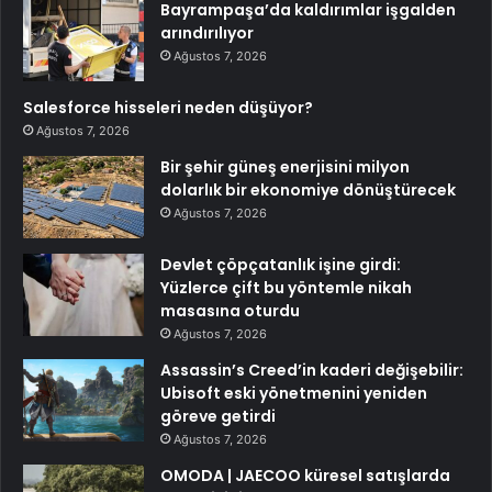
Bayrampaşa’da kaldırımlar işgalden
arındırılıyor
Ağustos 7, 2026
Salesforce hisseleri neden düşüyor?
Ağustos 7, 2026
Bir şehir güneş enerjisini milyon
dolarlık bir ekonomiye dönüştürecek
Ağustos 7, 2026
Devlet çöpçatanlık işine girdi:
Yüzlerce çift bu yöntemle nikah
masasına oturdu
Ağustos 7, 2026
Assassin’s Creed’in kaderi değişebilir:
Ubisoft eski yönetmenini yeniden
göreve getirdi
Ağustos 7, 2026
OMODA | JAECOO küresel satışlarda