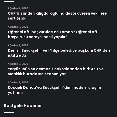
Ağustos 7, 2026
CHP’li isimden Kılıçdaroğlu’na destek veren vekillere
sert tepki
Ağustos 7, 2026
Öğrenci affı başvuruları ne zaman? Öğrenci affı
başvurusu nereye, nasıl yapılır?
Ağustos 7, 2026
Denizli Büyükşehir ve 14 ilçe belediye başkanı CHP’den
istifa etti
Ağustos 7, 2026
Yeryüzünün en acımasız noktalarından biri: Asit ve
sıcaklık burada sınır tanımıyor
Ağustos 7, 2026
Kocaeli Darıca’ya Büyükşehir’den modern ulaşım
yatırımı
Rastgele Haberler