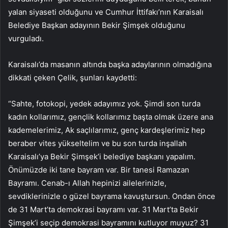
yalan siyaseti olduğunu ve Cumhur İttifakı’nın Karaisalı
Belediye Başkan adayının Bekir Şimşek olduğunu
vurguladı.
Karaisalı’da masanın altında başka adaylarının olmadığına
dikkati çeken Çelik, şunları kaydetti:
“Sahte, fotokopi, yedek adayımız yok. Şimdi son turda
kadın kollarımız, gençlik kollarımız başta olmak üzere ana
kademelerimiz, Ak saçlılarımız, genç kardeşlerimiz hep
beraber vites yükseltelim ve bu son turda inşallah
Karaisalı’ya Bekir Şimşek’i belediye başkanı yapalım.
Önümüzde iki tane bayram var. Bir tanesi Ramazan
Bayramı. Cenab-ı Allah hepinizi ailelerinizle,
sevdiklerinizle o güzel bayrama kavuştursun. Ondan önce
de 31 Mart’ta demokrasi bayramı var. 31 Mart’ta Bekir
Şimşek’i seçip demokrasi bayramını kutluyor muyuz? 31