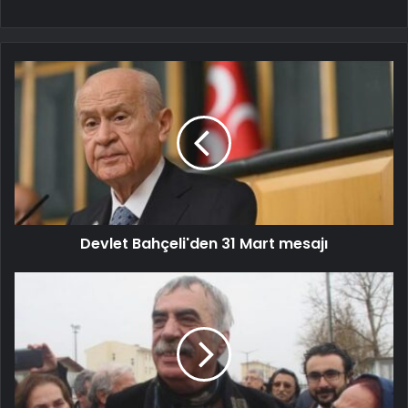
Devlet Bahçeli'den 31 Mart mesajı