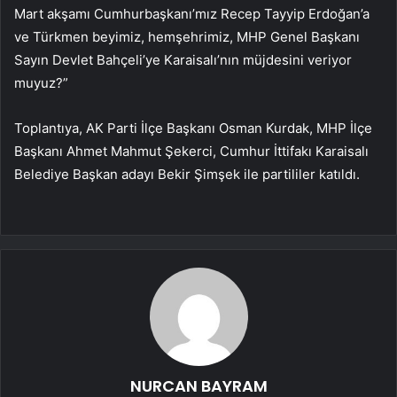
Mart akşamı Cumhurbaşkanı’mız Recep Tayyip Erdoğan’a
ve Türkmen beyimiz, hemşehrimiz, MHP Genel Başkanı
Sayın Devlet Bahçeli’ye Karaisalı’nın müjdesini veriyor
muyuz?”
Toplantıya, AK Parti İlçe Başkanı Osman Kurdak, MHP İlçe
Başkanı Ahmet Mahmut Şekerci, Cumhur İttifakı Karaisalı
Belediye Başkan adayı Bekir Şimşek ile partililer katıldı.
NURCAN BAYRAM