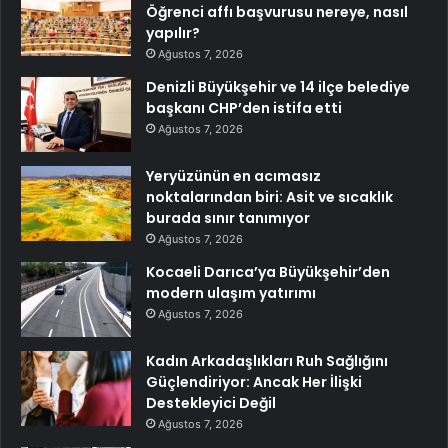
Öğrenci affı başvurusu nereye, nasıl
yapılır?
Ağustos 7, 2026
Denizli Büyükşehir ve 14 ilçe belediye
başkanı CHP’den istifa etti
Ağustos 7, 2026
Yeryüzünün en acımasız
noktalarından biri: Asit ve sıcaklık
burada sınır tanımıyor
Ağustos 7, 2026
Kocaeli Darıca’ya Büyükşehir’den
modern ulaşım yatırımı
Ağustos 7, 2026
Kadın Arkadaşlıkları Ruh Sağlığını
Güçlendiriyor: Ancak Her İlişki
Destekleyici Değil
Ağustos 7, 2026