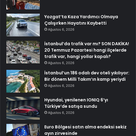
Yozgat’ta Kaza Yardımcı Olmaya
Çalışırken Hayatını Kaybetti
Ağustos 6, 2026
İstanbul’da trafik var mı? SON DAKİKA!
20 Temmuz Pazartesi hangi ilçelerde
trafik var, hangi yollar kapalı?
Ağustos 6, 2026
İstanbul’un 186 odalı dev oteli yıkılıyor:
Bir dönem Milli Takım’ın kamp yeriydi
Ağustos 6, 2026
Hyundai, yenilenen IONIQ 6’yı
Türkiye’de satışa sundu
Ağustos 6, 2026
Euro Bölgesi satın alma endeksi sekiz
ayın zirvesinde