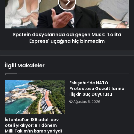
Epstein dosyalarında adı geçen Musk: 'Lolita
Express' uçağına hiç binmedim
İlgili Makaleler
Eskişehir’de NATO
Protestosu Gözaltılarına
İlişkin Suç Duyurusu
Ağustos 6, 2026
İstanbul’un 186 odalı dev
oteli yıkılıyor: Bir dönem
Milli Takım’ın kamp yeriydi