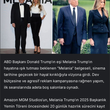
ABD Başkanı Donald Trump’ın eşi Melania Trump’ın
hayatına ışık tutması beklenen “Melania” belgeseli, sinema
tarihine geçecek bir hayal kırıklığıyla vizyona girdi. Dev
bütçesine ve agresif reklam kampanyasına rağmen yapım,
ilk seanslarında adeta boş salonlara oynadı.
Amazon MGM Studios’un, Melania Trump’ın 2025 Başkanlık
Yemin Töreni öncesindeki 20 günlük hazırlık sürecini kayıt