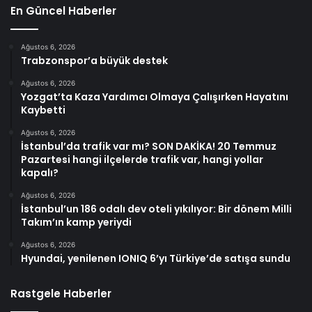
En Güncel Haberler
Ağustos 6, 2026
Trabzonspor’a büyük destek
Ağustos 6, 2026
Yozgat’ta Kaza Yardımcı Olmaya Çalışırken Hayatını
Kaybetti
Ağustos 6, 2026
İstanbul’da trafik var mı? SON DAKİKA! 20 Temmuz
Pazartesi hangi ilçelerde trafik var, hangi yollar
kapalı?
Ağustos 6, 2026
İstanbul’un 186 odalı dev oteli yıkılıyor: Bir dönem Milli
Takım’ın kamp yeriydi
Ağustos 6, 2026
Hyundai, yenilenen IONIQ 6’yı Türkiye’de satışa sundu
Rastgele Haberler