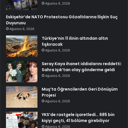
Ağustos 6, 2026
Eskişehir’de NATO Protestosu Gözaltılarına İlişkin Suç
Duyurusu
Ağustos 6, 2026
Türkiye’nin 11 ilinin altından altın
fışkıracak
Ağustos 6, 2026
Seray Kaya ihanet iddialarını reddetti:
Sahra Işık’tan olay gönderme geldi
Ağustos 6, 2026
Muş’ta Öğrencilerden Geri Dönüşüm
Projesi
Ağustos 6, 2026
YKS’de rastgele işaretledi… 685 bin
kişiyi geçti, 41 bölüme girebiliyor
Ağustos 6, 2026