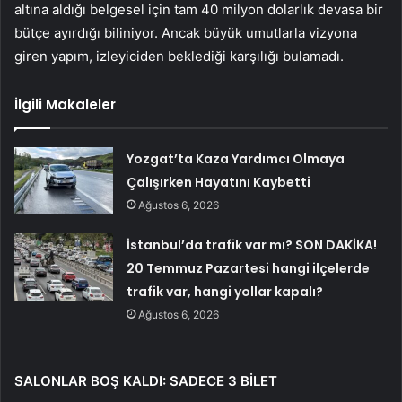
altına aldığı belgesel için tam 40 milyon dolarlık devasa bir
bütçe ayırdığı biliniyor. Ancak büyük umutlarla vizyona
giren yapım, izleyiciden beklediği karşılığı bulamadı.
İlgili Makaleler
Yozgat’ta Kaza Yardımcı Olmaya
Çalışırken Hayatını Kaybetti
Ağustos 6, 2026
İstanbul’da trafik var mı? SON DAKİKA!
20 Temmuz Pazartesi hangi ilçelerde
trafik var, hangi yollar kapalı?
Ağustos 6, 2026
SALONLAR BOŞ KALDI: SADECE 3 BİLET