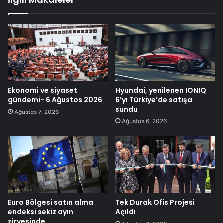
Ekonomi ve siyaset
Hyundai, yenilenen IONIQ
gündemi- 6 Ağustos 2026
6’yı Türkiye’de satışa
sundu
Ağustos 7, 2026
Ağustos 6, 2026
Euro Bölgesi satın alma
Tek Durak Ofis Projesi
endeksi sekiz ayın
Açıldı
zirvesinde