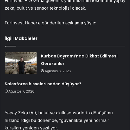
ForInvest – 2026’da güvenlik yatırımlarının lokomotifi yapay
zeka, bulut ve sensor teknolojisi olacak.
ForInvest Haber’e gönderilen açıklama şöyle:
İlgili Makaleler
Kurban Bayramı’nda Dikkat Edilmesi
Gerekenler
Ağustos 8, 2026
Salesforce hisseleri neden düşüyor?
Ağustos 7, 2026
Yapay Zeka (AI), bulut ve akıllı sensörlerin dönüşümü
hızlandırdığı bu dönemde, “güvenlikte yeni normal”
kuralları yeniden yazılıyor.