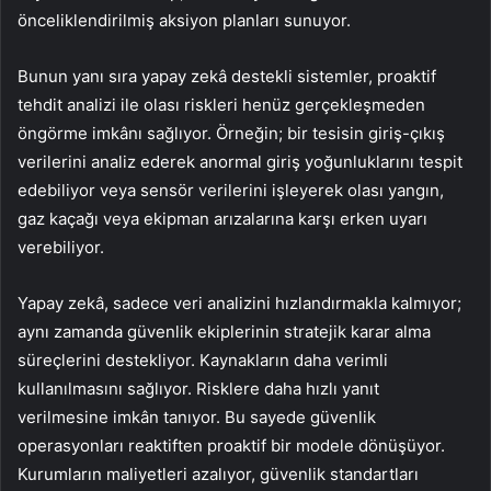
önceliklendirilmiş aksiyon planları sunuyor.
Bunun yanı sıra yapay zekâ destekli sistemler, proaktif
tehdit analizi ile olası riskleri henüz gerçekleşmeden
öngörme imkânı sağlıyor. Örneğin; bir tesisin giriş-çıkış
verilerini analiz ederek anormal giriş yoğunluklarını tespit
edebiliyor veya sensör verilerini işleyerek olası yangın,
gaz kaçağı veya ekipman arızalarına karşı erken uyarı
verebiliyor.
Yapay zekâ, sadece veri analizini hızlandırmakla kalmıyor;
aynı zamanda güvenlik ekiplerinin stratejik karar alma
süreçlerini destekliyor. Kaynakların daha verimli
kullanılmasını sağlıyor. Risklere daha hızlı yanıt
verilmesine imkân tanıyor. Bu sayede güvenlik
operasyonları reaktiften proaktif bir modele dönüşüyor.
Kurumların maliyetleri azalıyor, güvenlik standartları