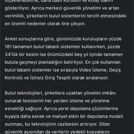
ölçeklenebilirlik, daha basit kurulum ve kolay bakım
gösteriliyor. Ayrıca merkezi güvenlik yönetimi ve artan
verimlilik, şirketlerin bulut sistemlerini tercih etmesindeki
en önemli nedenler olarak öne çıkıyor.
Anket sonuçlarına göre, günümüzde kuruluşların yüzde
18’i tamamen bulut tabanlı sistemler kullanırken, yüzde
34’lük bir kesim ise önümüzdeki beş yıl içinde tamamen
buluta geçmeyi planladığını belirtiyor. En çok kullanılan
bulut tabanlı sistemler ise sırasıyla Video İzleme, Geçiş
Kontrolü ve İzinsiz Giriş Tespiti olarak sıralanıyor.
Bulut teknolojileri, şirketlere uzaktan yönetim imkânı
sunarak tesislerini her yerden izleme ve yönetme
esnekliği sağlıyor. Ayrıca yerel depolama çözümlerine
kıyasla daha esnek ve maliyet etkin bir depolama modeli
sunması, bu teknolojinin cazibesini artırıyor. Siber
güvenlik açısından da verilerin yedekli kopyalarını