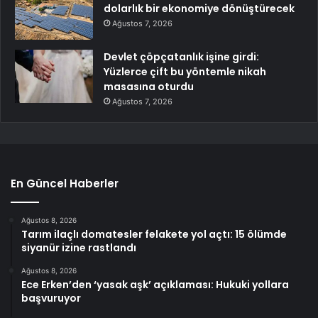
dolarlık bir ekonomiye dönüştürecek
Ağustos 7, 2026
Devlet çöpçatanlık işine girdi:
Yüzlerce çift bu yöntemle nikah
masasına oturdu
Ağustos 7, 2026
En Güncel Haberler
Ağustos 8, 2026
Tarım ilaçlı domatesler felakete yol açtı: 15 ölümde
siyanür izine rastlandı
Ağustos 8, 2026
Ece Erken’den ‘yasak aşk’ açıklaması: Hukuki yollara
başvuruyor