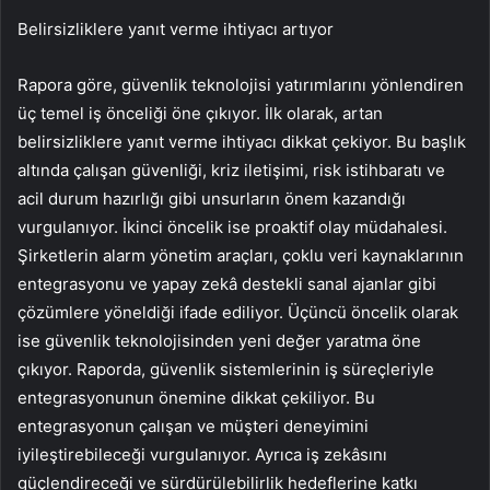
Belirsizliklere yanıt verme ihtiyacı artıyor
Rapora göre, güvenlik teknolojisi yatırımlarını yönlendiren
üç temel iş önceliği öne çıkıyor. İlk olarak, artan
belirsizliklere yanıt verme ihtiyacı dikkat çekiyor. Bu başlık
altında çalışan güvenliği, kriz iletişimi, risk istihbaratı ve
acil durum hazırlığı gibi unsurların önem kazandığı
vurgulanıyor. İkinci öncelik ise proaktif olay müdahalesi.
Şirketlerin alarm yönetim araçları, çoklu veri kaynaklarının
entegrasyonu ve yapay zekâ destekli sanal ajanlar gibi
çözümlere yöneldiği ifade ediliyor. Üçüncü öncelik olarak
ise güvenlik teknolojisinden yeni değer yaratma öne
çıkıyor. Raporda, güvenlik sistemlerinin iş süreçleriyle
entegrasyonunun önemine dikkat çekiliyor. Bu
entegrasyonun çalışan ve müşteri deneyimini
iyileştirebileceği vurgulanıyor. Ayrıca iş zekâsını
güçlendireceği ve sürdürülebilirlik hedeflerine katkı