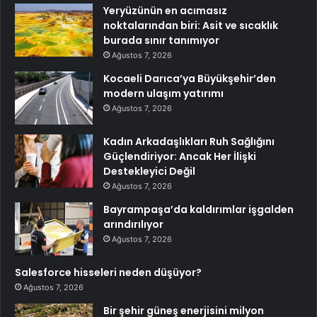
Yeryüzünün en acımasız
noktalarından biri: Asit ve sıcaklık
burada sınır tanımıyor
Ağustos 7, 2026
Kocaeli Darıca’ya Büyükşehir’den
modern ulaşım yatırımı
Ağustos 7, 2026
Kadın Arkadaşlıkları Ruh Sağlığını
Güçlendiriyor: Ancak Her İlişki
Destekleyici Değil
Ağustos 7, 2026
Bayrampaşa’da kaldırımlar işgalden
arındırılıyor
Ağustos 7, 2026
Salesforce hisseleri neden düşüyor?
Ağustos 7, 2026
Bir şehir güneş enerjisini milyon