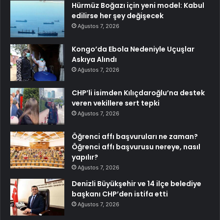
Hürmüz Boğazı için yeni model: Kabul
edilirse her şey değişecek
Ağustos 7, 2026
Kongo’da Ebola Nedeniyle Uçuşlar
Askıya Alındı
Ağustos 7, 2026
CHP’li isimden Kılıçdaroğlu’na destek
veren vekillere sert tepki
Ağustos 7, 2026
Öğrenci affı başvuruları ne zaman?
Öğrenci affı başvurusu nereye, nasıl
yapılır?
Ağustos 7, 2026
Denizli Büyükşehir ve 14 ilçe belediye
başkanı CHP’den istifa etti
Ağustos 7, 2026