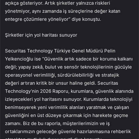
açıkça gösteriyor. Artık şirketler yalnızca riskleri
yönetmiyor, aynı zamanda iş süreçlerine değer katan
entegre çözümlere yöneliyor” diye konuştu.
Şirketler için yol haritası sunuyor
Securitas Technology Türkiye Genel Müdürü Pelin
Yelkencioğlu ise “Güvenlik artık sadece bir koruma kalkanı
değil; yapay zekâ, bulut ve sensör teknolojilerinin gücüyle
operasyonel verimliliği, sürdürülebilirliği ve stratejik
değeri artıran kritik bir unsur haline geldi. Securitas
Technology’nin 2026 Raporu, kurumlara, güvenlik alanında
izleyecekleri yol haritasını sunuyor. Kurumlarda teknolojiyi
benimseyerek yeni verimlilik alanları yaratmak ve çalışan
güvenliğini en üst düzeye çıkarmak için harekete geçme
zamanı. Biz de bu raporla, müşterilerimizin ve iş
ortaklarımızın geleceğe güvenle hazırlanmasına rehberlik