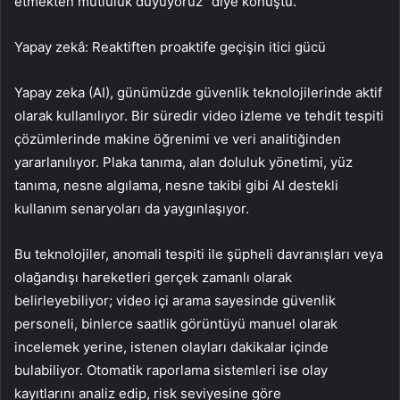
etmekten mutluluk duyuyoruz” diye konuştu.
Yapay zekâ: Reaktiften proaktife geçişin itici gücü
Yapay zeka (AI), günümüzde güvenlik teknolojilerinde aktif
olarak kullanılıyor. Bir süredir video izleme ve tehdit tespiti
çözümlerinde makine öğrenimi ve veri analitiğinden
yararlanılıyor. Plaka tanıma, alan doluluk yönetimi, yüz
tanıma, nesne algılama, nesne takibi gibi AI destekli
kullanım senaryoları da yaygınlaşıyor.
Bu teknolojiler, anomali tespiti ile şüpheli davranışları veya
olağandışı hareketleri gerçek zamanlı olarak
belirleyebiliyor; video içi arama sayesinde güvenlik
personeli, binlerce saatlik görüntüyü manuel olarak
incelemek yerine, istenen olayları dakikalar içinde
bulabiliyor. Otomatik raporlama sistemleri ise olay
kayıtlarını analiz edip, risk seviyesine göre