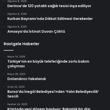
Ağustos 8, 2026
Derince’de 120 yataklı sağlık tesisi inşa ediliyor
Ağustos 8, 2026
Kurban Bayramı’nda Dikkat Edilmesi Gerekenler
Ağustos 8, 2026
Amasya’da İstinat Duvarı Çöktü
Rastgele Haberler
Mayıs 14, 2026
Türkiye’nin en büyük teleferiğinde zorlu bakım
çalışması
Mayıs 28, 2025
Dolandırıcı Yakalandı
Ocak 20, 2025
Bursa’da İnegöl Belediyesi’nden ‘Yalın Belediyecilik’
tescili
Haziran 24, 2025
Kriptoda yeni dönem başlıyor: Bakanlık bir dizi